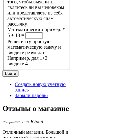
того, чтобы выяснить,
являетесь ли вы человеком
или представляете из себя
автоматическую спам-
рассылку.
Математический пример:
*
5 + 13 =
Решите эту простую
математическую задачу и
введите результат.
Например, для 1+3,
введите 4.
Создать новую учетную
запись
Забыли пароль?
Отзывы о магазине
Юрий
19 апреля 2025 в 9:24
Отличный магазин. Большой и
интересный ассортимент.