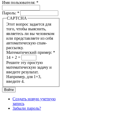
Имя пользователя:
*
Пароль:
*
CAPTCHA
Этот вопрос задается для
того, чтобы выяснить,
являетесь ли вы человеком
или представляете из себя
автоматическую спам-
рассылку.
Математический пример:
*
14 + 2 =
Решите эту простую
математическую задачу и
введите результат.
Например, для 1+3,
введите 4.
Создать новую учетную
запись
Забыли пароль?