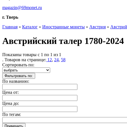
magazin@69monet.ru
г. Тверь
Главная
»
Каталог
»
Иностранные монеты
»
Австрия
»
Австрий
Австрийский талер 1780-2024
Показаны товары с 1 по 1 из 1
. Товаров на странице:
12
,
24
,
58
Сортировать по:
По названию:
Цена от:
Цена до:
По тегам: