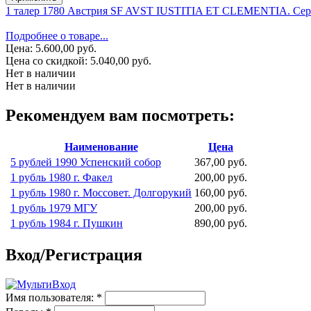
1 талер 1780 Австрия SF AVST IUSTITIA ET CLEMENTIA. Сер
Подробнее о товаре...
Цена:
5.600,00 руб.
Цена со скидкой:
5.040,00 руб.
Нет в наличии
Нет в наличии
Рекомендуем вам посмотреть:
Наименование
Цена
5 рублей 1990 Успенский собор
367,00 руб.
1 рубль 1980 г. Факел
200,00 руб.
1 рубль 1980 г. Моссовет. Долгорукий
160,00 руб.
1 рубль 1979 МГУ
200,00 руб.
1 рубль 1984 г. Пушкин
890,00 руб.
Вход/Регистрация
Имя пользователя:
*