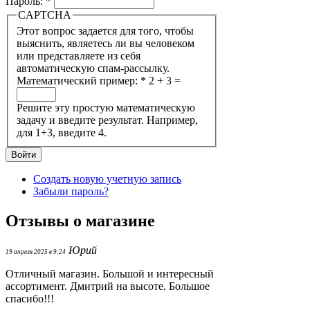
Пароль:
*
CAPTCHA
Этот вопрос задается для того, чтобы
выяснить, являетесь ли вы человеком
или представляете из себя
автоматическую спам-рассылку.
Математический пример:
*
2 + 3 =
Решите эту простую математическую
задачу и введите результат. Например,
для 1+3, введите 4.
Создать новую учетную запись
Забыли пароль?
Отзывы о магазине
Юрий
19 апреля 2025 в 9:24
Отличный магазин. Большой и интересный
ассортимент. Дмитрий на высоте. Большое
спасибо!!!