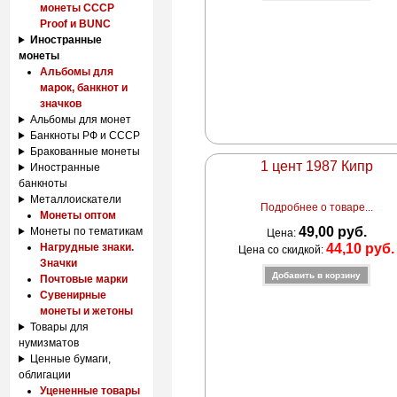
монеты СССР
Proof и BUNC
Иностранные
монеты
Альбомы для
марок, банкнот и
значков
Альбомы для монет
Банкноты РФ и СССР
Бракованные монеты
1 цент 1987 Кипр
Иностранные
банкноты
Металлоискатели
Подробнее о товаре...
Монеты оптом
49,00 руб.
Монеты по тематикам
Цена:
44,10 руб.
Нагрудные знаки.
Цена со скидкой:
Значки
Почтовые марки
Сувенирные
монеты и жетоны
Товары для
нумизматов
Ценные бумаги,
облигации
Уцененные товары