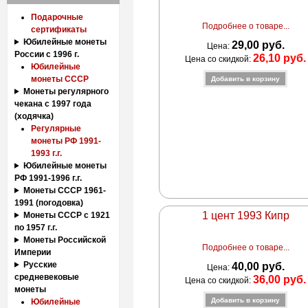
Подарочные
Подробнее о товаре...
сертификаты
Юбилейные монеты
29,00 руб.
Цена:
России с 1996 г.
26,10 руб.
Цена со скидкой:
Юбилейные
монеты СССР
Монеты регулярного
чекана с 1997 года
(ходячка)
Регулярные
монеты РФ 1991-
1993 г.г.
Юбилейные монеты
РФ 1991-1996 г.г.
Монеты СССР 1961-
1991 (погодовка)
1 цент 1993 Кипр
Монеты СССР с 1921
по 1957 г.г.
Монеты Российской
Подробнее о товаре...
Империи
Русские
40,00 руб.
Цена:
средневековые
36,00 руб.
Цена со скидкой:
монеты
Юбилейные