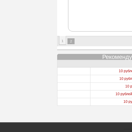
1
2
Рекоменду
10 руб
10 руб
10 
10 рубле
10 р