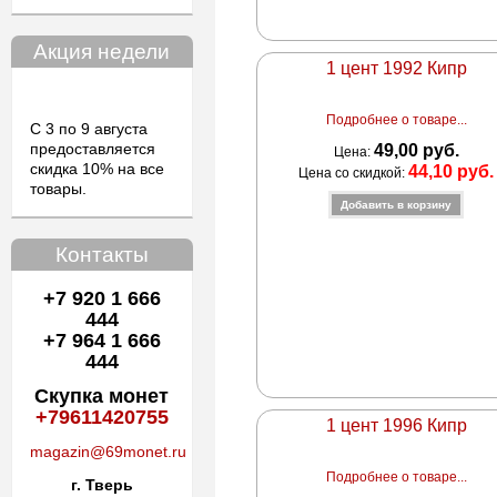
Акция недели
1 цент 1992 Кипр
Подробнее о товаре...
С 3 по 9 августа
предоставляется
49,00 руб.
Цена:
скидка 10% на все
44,10 руб.
Цена со скидкой:
товары.
Контакты
+7 920 1 666
444
+7 964 1 666
444
Скупка монет
+79611420755
1 цент 1996 Кипр
magazin@69monet.ru
Подробнее о товаре...
г. Тверь