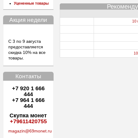
Уцененные товары
Рекоменду
Акция недели
10
С 3 по 9 августа
предоставляется
скидка 10% на все
10
товары.
Контакты
+7 920 1 666
444
+7 964 1 666
444
Скупка монет
+79611420755
magazin@69monet.ru