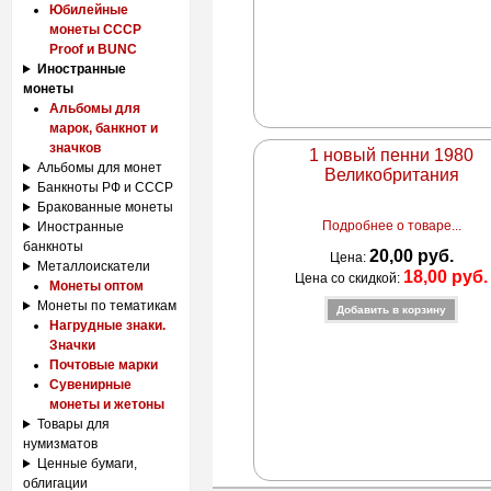
Юбилейные
монеты СССР
Proof и BUNC
Иностранные
монеты
Альбомы для
марок, банкнот и
значков
1 новый пенни 1980
Альбомы для монет
Великобритания
Банкноты РФ и СССР
Бракованные монеты
Подробнее о товаре...
Иностранные
банкноты
20,00 руб.
Цена:
Металлоискатели
18,00 руб.
Цена со скидкой:
Монеты оптом
Монеты по тематикам
Нагрудные знаки.
Значки
Почтовые марки
Сувенирные
монеты и жетоны
Товары для
нумизматов
Ценные бумаги,
облигации