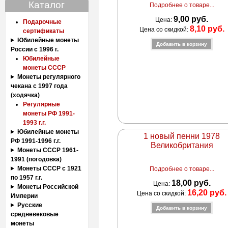
Каталог
Подробнее о товаре...
9,00 руб.
Цена:
Подарочные
8,10 руб.
Цена со скидкой:
сертификаты
Юбилейные монеты
России с 1996 г.
Юбилейные
монеты СССР
Монеты регулярного
чекана с 1997 года
(ходячка)
Регулярные
монеты РФ 1991-
1993 г.г.
Юбилейные монеты
1 новый пенни 1978
РФ 1991-1996 г.г.
Великобритания
Монеты СССР 1961-
1991 (погодовка)
Монеты СССР с 1921
Подробнее о товаре...
по 1957 г.г.
18,00 руб.
Цена:
Монеты Российской
16,20 руб.
Цена со скидкой:
Империи
Русские
средневековые
монеты