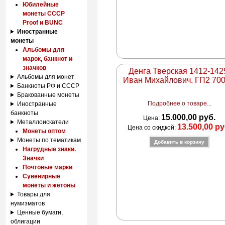
Юбилейные
монеты СССР
Proof и BUNC
Иностранные
монеты
Альбомы для
марок, банкнот и
значков
Денга Тверская 1412-142
Альбомы для монет
Иван Михайлович. ГП2 70
Банкноты РФ и СССР
Бракованные монеты
Подробнее о товаре...
Иностранные
банкноты
15.000,00 руб.
Цена:
Металлоискатели
13.500,00 ру
Цена со скидкой:
Монеты оптом
Монеты по тематикам
Нагрудные знаки.
Значки
Почтовые марки
Сувенирные
монеты и жетоны
Товары для
нумизматов
Ценные бумаги,
облигации