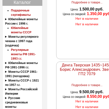
Каталог
Подробнее о товаре...
1.500,00 руб.
Цена:
Подарочные
1.350,00 ру
Цена со скидкой:
сертификаты
Нет в наличии
Юбилейные монеты
России с 1996 г.
Нет в наличии
Юбилейные
монеты СССР
Монеты регулярного
чекана с 1997 года
(ходячка)
Регулярные
монеты РФ 1991-
1993 г.г.
Юбилейные монеты
Денга Тверская 1435~145
РФ 1991-1996 г.г.
Борис Александрович. Зве
Монеты СССР 1961-
ГП2 7079
1991 (погодовка)
Монеты СССР с 1921
по 1957 г.г.
Подробнее о товаре...
Монеты Российской
9.500,00 руб.
Цена:
Империи
8.550,00 ру
Цена со скидкой:
Русские
Нет в наличии
средневековые
Нет в наличии
монеты