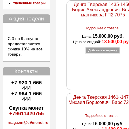
Уцененные товары
Денга Тверская 1435-145
Борис Александрович. Во
мантикора ГП2 7075
Акция недели
Подробнее о товаре...
15.000,00 руб.
Цена:
С 3 по 9 августа
13.500,00 ру
Цена со скидкой:
предоставляется
скидка 10% на все
товары.
Контакты
+7 920 1 666
444
+7 964 1 666
Денга Тверская 1461~147
444
Михаил Борисович. Барс 7
Скупка монет
+79611420755
Подробнее о товаре...
magazin@69monet.ru
16.000,00 руб.
Цена: