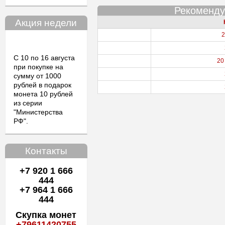
Рекоменду
Акция недели
2
С 10 по 16 августа
20
при покупке на
сумму от 1000
рублей в подарок
монета 10 рублей
из серии
"Министерства
РФ".
Контакты
+7 920 1 666
444
+7 964 1 666
444
Скупка монет
+79611420755