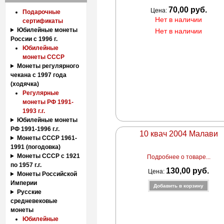
70,00 руб.
Цена:
Подарочные
Нет в наличии
сертификаты
Юбилейные монеты
Нет в наличии
России с 1996 г.
Юбилейные
монеты СССР
Монеты регулярного
чекана с 1997 года
(ходячка)
Регулярные
монеты РФ 1991-
1993 г.г.
Юбилейные монеты
РФ 1991-1996 г.г.
10 квач 2004 Малави
Монеты СССР 1961-
1991 (погодовка)
Монеты СССР с 1921
Подробнее о товаре...
по 1957 г.г.
130,00 руб.
Цена:
Монеты Российской
Империи
Русские
средневековые
монеты
Юбилейные