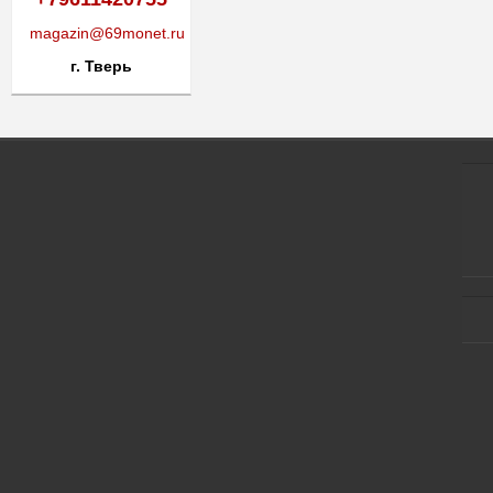
magazin@69monet.ru
г. Тверь