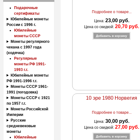
Подарочные
Подробнее о товаре...
сертификаты
Юбилейные монеты
23,00 руб.
Цена:
России с 1996 г.
20,70 руб.
Цена со скидкой:
Юбилейные
монеты СССР
Монеты регулярного
чекана с 1997 года
(ходячка)
Регулярные
монеты РФ 1991-
1993 г.г.
Юбилейные монеты
РФ 1991-1996 г.г.
Монеты СССР 1961-
1991 (погодовка)
10 эре 1980 Норвегия
Монеты СССР с 1921
по 1957 г.г.
Монеты Российской
Подробнее о товаре...
Империи
Русские
30,00 руб.
Цена:
средневековые
27,00 руб.
Цена со скидкой:
монеты
Юбилейные