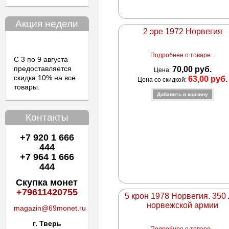
Акция недели
2 эре 1972 Норвегия
Подробнее о товаре...
С 3 по 9 августа
предоставляется
70,00 руб.
Цена:
скидка 10% на все
63,00 руб.
Цена со скидкой:
товары.
Контакты
+7 920 1 666
444
+7 964 1 666
444
Скупка монет
+79611420755
5 крон 1978 Норвегия. 350 
норвежской армии
magazin@69monet.ru
г. Тверь
Подробнее о товаре...