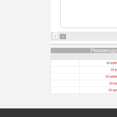
1
2
Рекоменду
10 руб
10 
10 руб
10 р
10 ру