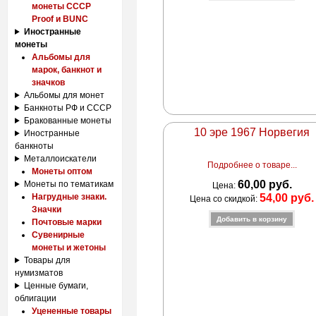
монеты СССР
Proof и BUNC
Иностранные
монеты
Альбомы для
марок, банкнот и
значков
Альбомы для монет
Банкноты РФ и СССР
Бракованные монеты
10 эре 1967 Норвегия
Иностранные
банкноты
Металлоискатели
Подробнее о товаре...
Монеты оптом
60,00 руб.
Монеты по тематикам
Цена:
54,00 руб.
Нагрудные знаки.
Цена со скидкой:
Значки
Почтовые марки
Сувенирные
монеты и жетоны
Товары для
нумизматов
Ценные бумаги,
облигации
Уцененные товары