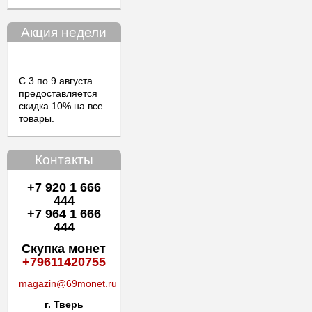
Акция недели
С 3 по 9 августа
предоставляется
скидка 10% на все
товары.
Контакты
+7 920 1 666
444
+7 964 1 666
444
Скупка монет
+79611420755
magazin@69monet.ru
г. Тверь