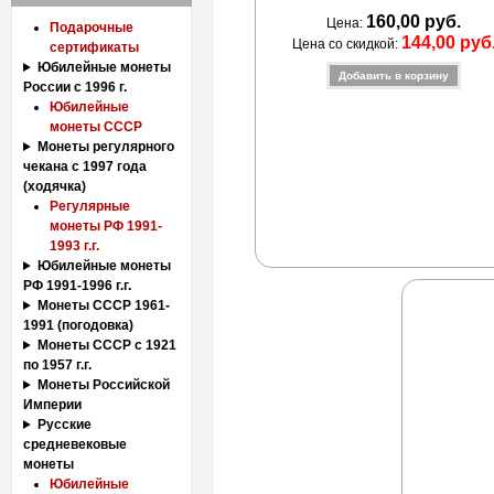
160,00 руб.
Цена:
Подарочные
144,00 руб
Цена со скидкой:
сертификаты
Юбилейные монеты
России с 1996 г.
Юбилейные
монеты СССР
Монеты регулярного
чекана с 1997 года
(ходячка)
Регулярные
монеты РФ 1991-
1993 г.г.
Юбилейные монеты
РФ 1991-1996 г.г.
Монеты СССР 1961-
1991 (погодовка)
Монеты СССР с 1921
по 1957 г.г.
Монеты Российской
Империи
Русские
средневековые
монеты
Юбилейные