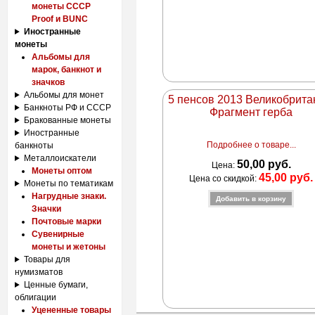
монеты СССР
Proof и BUNC
Иностранные
монеты
Альбомы для
марок, банкнот и
значков
Альбомы для монет
5 пенсов 2013 Великобрита
Банкноты РФ и СССР
Фрагмент герба
Бракованные монеты
Иностранные
Подробнее о товаре...
банкноты
Металлоискатели
50,00 руб.
Цена:
Монеты оптом
45,00 руб.
Цена со скидкой:
Монеты по тематикам
Нагрудные знаки.
Значки
Почтовые марки
Сувенирные
монеты и жетоны
Товары для
нумизматов
Ценные бумаги,
облигации
Уцененные товары