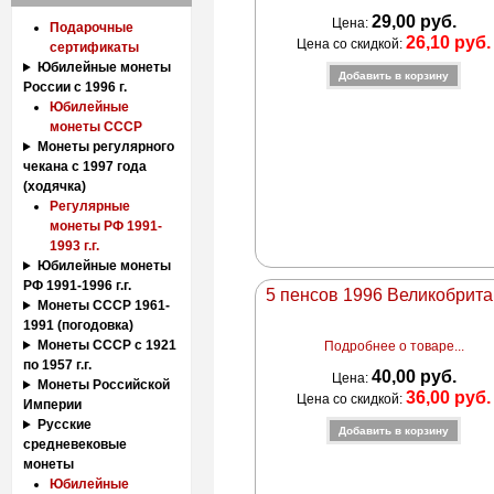
29,00 руб.
Цена:
Подарочные
26,10 руб.
Цена со скидкой:
сертификаты
Юбилейные монеты
России с 1996 г.
Юбилейные
монеты СССР
Монеты регулярного
чекана с 1997 года
(ходячка)
Регулярные
монеты РФ 1991-
1993 г.г.
Юбилейные монеты
РФ 1991-1996 г.г.
5 пенсов 1996 Великобрит
Монеты СССР 1961-
1991 (погодовка)
Монеты СССР с 1921
Подробнее о товаре...
по 1957 г.г.
40,00 руб.
Цена:
Монеты Российской
36,00 руб.
Цена со скидкой:
Империи
Русские
средневековые
монеты
Юбилейные