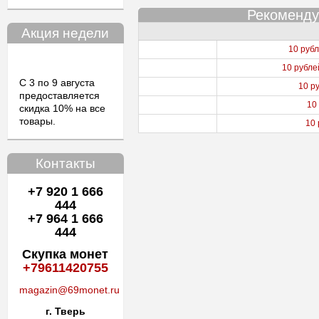
Рекоменду
Акция недели
10 руб
10 рубле
С 3 по 9 августа
10 р
предоставляется
10
скидка 10% на все
товары.
10 
Контакты
+7 920 1 666
444
+7 964 1 666
444
Скупка монет
+79611420755
magazin@69monet.ru
г. Тверь