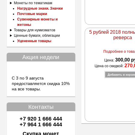
Монеты по тематикам
Нагрудные знаки. Значки
Почтовые марки
Сувенирные монеты и
жетоны
Товары для нумизматов
5 рублей 2018 полн
Ценные бумаги, облигации
реверса
Уцененные товары
Подробнее о товар
Акция недели
300,00 р
Цена:
270,
Цена со скидкой:
С 3 по 9 августа
предоставляется скидка 10%
на все товары.
Контакты
+7 920 1 666 444
+7 964 1 666 444
Скупка монет