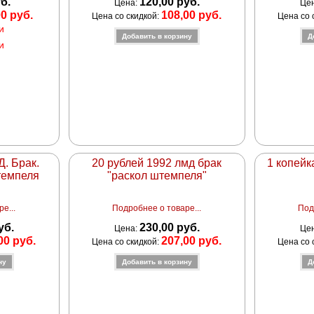
уб.
120,00 руб.
Цена:
Це
00 руб.
108,00 руб.
Цена со скидкой:
Цена со 
и
и
. Брак.
20 рублей 1992 лмд брак
1 копейк
темпеля
"раскол штемпеля"
е...
Подробнее о товаре...
Под
уб.
230,00 руб.
Цена:
Це
00 руб.
207,00 руб.
Цена со скидкой:
Цена со 