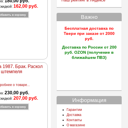
Наш рейтинг в Яндексе
180,00 руб.
на:
162,00 руб.
скидкой:
Важно
Бесплатная доставка по
Твери
при заказе от 2000
руб.
Доставка по России от 200
руб. OZON (получение в
ближайшем ПВЗ)
а 1987. Брак. Раскол
штемпеля
робнее о товаре...
230,00 руб.
на:
207,00 руб.
скидкой:
Информация
Гарантии
Доставка
Контакты
О магазине