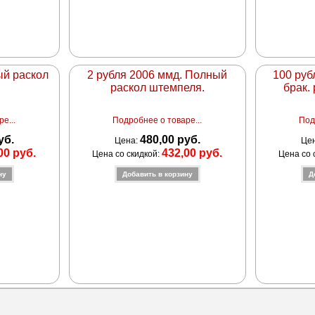
ый раскол
2 рубля 2006 ммд. Полный
100 ру
раскол штемпеля.
брак.
е...
Подробнее о товаре...
Под
уб.
480,00 руб.
Цена:
Це
00 руб.
432,00 руб.
Цена со скидкой:
Цена со 