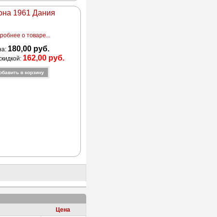
рона 1961 Дания
робнее о товаре...
180,00 руб.
на:
162,00 руб.
скидкой:
Цена