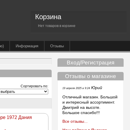
Корзина
Нет товаров в корзине
ю)
Информация
Отзывы
Вход/Регистрация
Отзывы о магазине
Сортировать по:
Юрий
19 апреля 2025 в 9:24
Отличный магазин. Большой
и интересный ассортимент.
Дмитрий на высоте.
Большое спасибо!!!
эре 1972 Дания
Все отзывы...