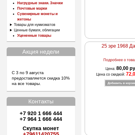
Нагрудные знаки. Значки
Почтовые марки
Сувенирные монеты и
жетоны
Товары для нумизматов
Ценные бумаги, облигации
Уцененные товары
25 эре 1968 Д
Акция недели
Подробнее о товар
80,00 р
Цена:
С 3 по 9 августа
72,
Цена со скидкой:
предоставляется скидка 10%
на все товары.
Контакты
+7 920 1 666 444
+7 964 1 666 444
Скупка монет
+79611420755