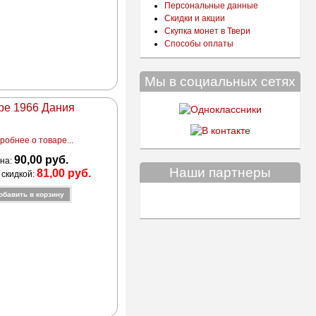
Персональные данные
Скидки и акции
Скупка монет в Твери
Способы оплаты
Мы в социальных сетях
эре 1966 Дания
робнее о товаре...
90,00 руб.
на:
Наши партнеры
81,00 руб.
 скидкой: