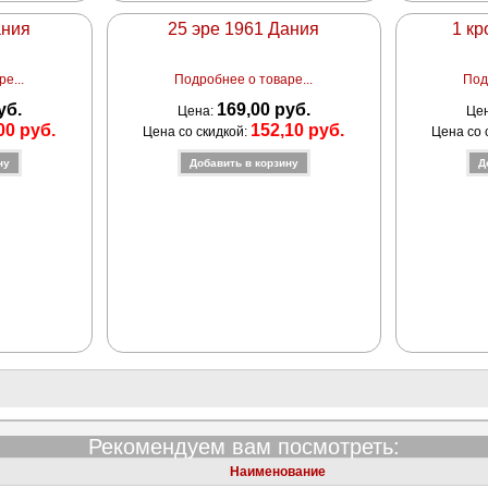
ания
25 эре 1961 Дания
1 к
е...
Подробнее о товаре...
Под
уб.
169,00 руб.
Цена:
Це
00 руб.
152,10 руб.
Цена со скидкой:
Цена со 
Рекомендуем вам посмотреть:
Наименование