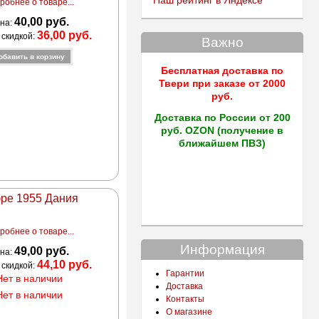
Наш рейтинг в Яндексе
робнее о товаре...
40,00 руб.
на:
36,00 руб.
 скидкой:
Важно
Бесплатная доставка по
Твери
при заказе от 2000
руб.
Доставка по России от 200
руб. OZON (получение в
ближайшем ПВЗ)
эре 1955 Дания
робнее о товаре...
Информация
49,00 руб.
на:
44,10 руб.
 скидкой:
Гарантии
Нет в наличии
Доставка
Нет в наличии
Контакты
О магазине