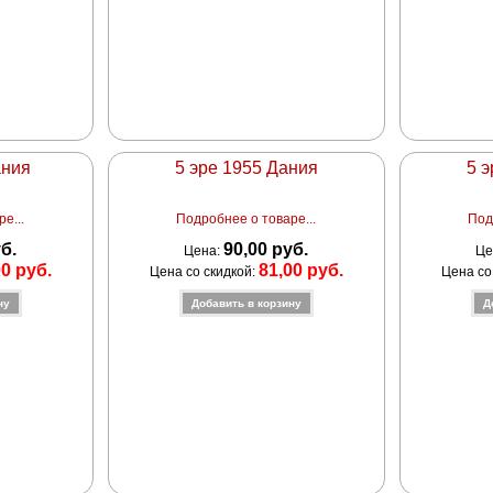
ания
5 эре 1955 Дания
5 
е...
Подробнее о товаре...
Под
уб.
90,00 руб.
Цена:
Це
00 руб.
81,00 руб.
Цена со скидкой:
Цена со