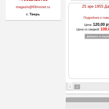
25 эре 1955 Д
magazin@69monet.ru
г. Тверь
Подробнее о товар
120,00 р
Цена:
108,
Цена со скидкой:
1
2