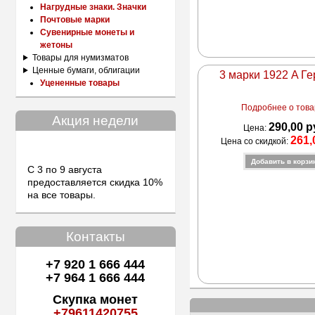
Нагрудные знаки. Значки
Почтовые марки
Сувенирные монеты и
жетоны
Товары для нумизматов
Ценные бумаги, облигации
3 марки 1922 A Г
Уцененные товары
Подробнее о товар
Акция недели
290,00 р
Цена:
261,
Цена со скидкой:
С 3 по 9 августа
предоставляется скидка 10%
на все товары.
Контакты
+7 920 1 666 444
+7 964 1 666 444
Скупка монет
+79611420755