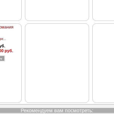
ермания
е...
уб.
00 руб.
Рекомендуем вам посмотреть: