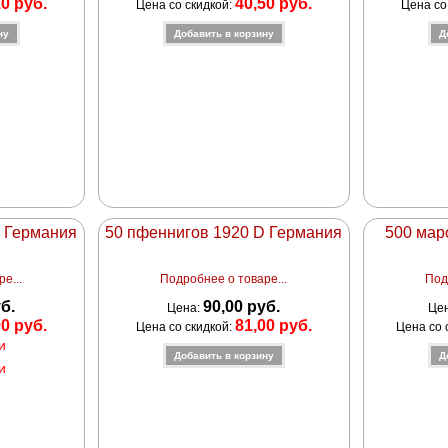
10 руб.
40,50 руб.
Цена со скидкой:
Цена со
D Германия
50 пфеннигов 1920 D Германия
500 мар
е...
Подробнее о товаре...
Под
уб.
90,00 руб.
Цена:
Це
00 руб.
81,00 руб.
Цена со скидкой:
Цена со 
и
и