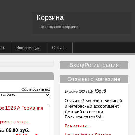
Корзина
Нет товаров в корзине
ю)
Информация
Отзывы
Вход/Регистрация
Отзывы о магазине
Сортировать по:
Юрий
19 апреля 2025 в 9:24
Отличный магазин. Большой
и интересный ассортимент.
ок 1923 A Германия
Дмитрий на высоте.
Большое спасибо!!!
робнее о товаре...
Все отзывы...
89,00 руб.
на: