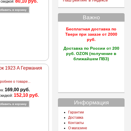
Наш рейтинг в Яндексе
80,10 руб.
 скидкой:
Важно
Бесплатная доставка по
Твери
при заказе от 2000
руб.
Доставка по России от 200
руб. OZON (получение в
ближайшем ПВЗ)
ок 1923 A Германия
робнее о товаре...
169,00 руб.
на:
152,10 руб.
скидкой:
Информация
Гарантии
Доставка
Контакты
О магазине