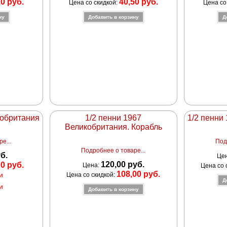
10 руб.
40,50 руб.
Цена со скидкой:
Цена со
кобритания
1/2 пенни 1967
1/2 пенни
Великобритания. Корабль
е...
Под
Подробнее о товаре...
уб.
Це
120,00 руб.
00 руб.
Цена:
Цена со 
108,00 руб.
и
Цена со скидкой:
и