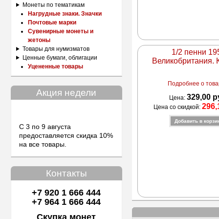
Монеты по тематикам
Нагрудные знаки. Значки
Почтовые марки
Сувенирные монеты и
жетоны
Товары для нумизматов
1/2 пенни 19
Ценные бумаги, облигации
Великобритания. 
Уцененные товары
Подробнее о товар
Акция недели
329,00 р
Цена:
296,
Цена со скидкой:
С 3 по 9 августа
предоставляется скидка 10%
на все товары.
Контакты
+7 920 1 666 444
+7 964 1 666 444
Скупка монет