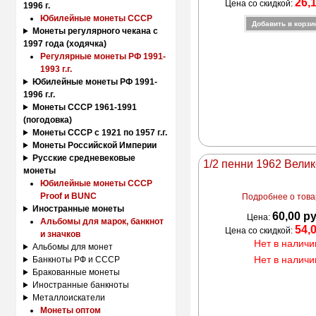
26,
Цена со скидкой:
1996 г.
Юбилейные монеты СССР
Монеты регулярного чекана с
1997 года (ходячка)
Регулярные монеты РФ 1991-
1993 г.г.
Юбилейные монеты РФ 1991-
1996 г.г.
Монеты СССР 1961-1991
(погодовка)
Монеты СССР с 1921 по 1957 г.г.
Монеты Российской Империи
Русские средневековые
1/2 пенни 1962 Вели
монеты
Юбилейные монеты СССР
Proof и BUNC
Подробнее о товар
Иностранные монеты
60,00 р
Цена:
Альбомы для марок, банкнот
54,
Цена со скидкой:
и значков
Нет в наличи
Альбомы для монет
Нет в наличи
Банкноты РФ и СССР
Бракованные монеты
Иностранные банкноты
Металлоискатели
Монеты оптом