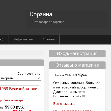
Корзина
Нет товаров в корзине
ю)
Информация
Отзывы
Вход/Регистрация
Отзывы о магазине
Сортировать по:
Юрий
19 апреля 2025 в 9:24
Отличный магазин. Большой
и интересный ассортимент.
 1959 Великобритания
Дмитрий на высоте.
Большое спасибо!!!
робнее о товаре...
Все отзывы...
59,00 руб.
на: