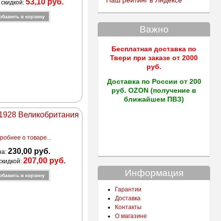
Наш рейтинг в Яндексе
53,10 руб.
 скидкой:
Важно
Бесплатная доставка по
Твери
при заказе от 2000
руб.
Доставка по России от 200
руб. OZON (получение в
ближайшем ПВЗ)
 1928 Великобритания
робнее о товаре...
230,00 руб.
на:
207,00 руб.
скидкой:
Информация
Гарантии
Доставка
Контакты
О магазине