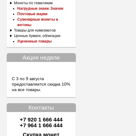
Монеты по тематикам
Нагрудные знаки. Значки
Почтовые марки
Сувенирные монеты и
жетоны
Товары для нумизматов
Ценные бумаги, облигации
Уцененные товары
Акция недели
С 3 по 9 августа
предоставляется скидка 10%
на все товары.
Контакты
+7 920 1 666 444
+7 964 1 666 444
Скупка монет