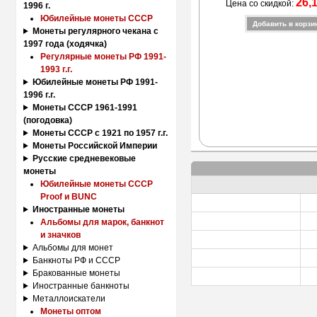
26,
Цена со скидкой:
1996 г.
Юбилейные монеты СССР
Монеты регулярного чекана с
1997 года (ходячка)
Регулярные монеты РФ 1991-
1993 г.г.
Юбилейные монеты РФ 1991-
1996 г.г.
Монеты СССР 1961-1991
(погодовка)
Монеты СССР с 1921 по 1957 г.г.
Монеты Российской Империи
Русские средневековые
монеты
Юбилейные монеты СССР
Proof и BUNC
Иностранные монеты
Альбомы для марок, банкнот
и значков
Альбомы для монет
Банкноты РФ и СССР
Бракованные монеты
Иностранные банкноты
Металлоискатели
Монеты оптом