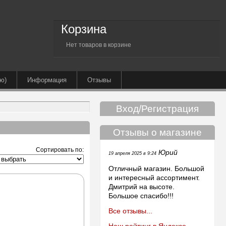
Корзина
Нет товаров в корзине
ю)
Информация
Отзывы
Вход/Регистрация
Отзывы о магазине
Сортировать по:
Юрий
19 апреля 2025 в 9:24
Отличный магазин. Большой
и интересный ассортимент.
Дмитрий на высоте.
Большое спасибо!!!
Все отзывы...