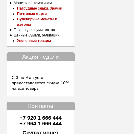
Монеты по тематикам
Нагрудные знаки. Значки
Почтовые марки
Сувенирные монеты и
жетоны
Товары для нумизматов
Ценные бумаги, облигации
Уцененные товары
Акция недели
С 3 по 9 августа
предоставляется скидка 10%
на все товары.
Контакты
+7 920 1 666 444
+7 964 1 666 444
Скупка монет