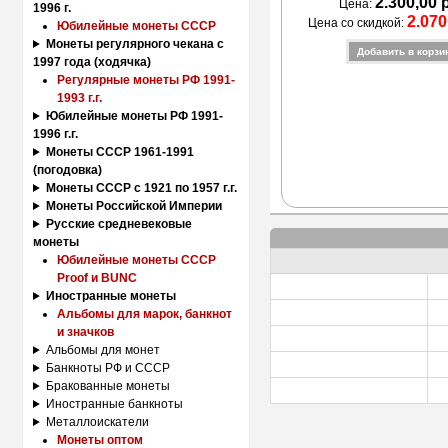
2.300,00 
Цена:
1996 г.
2.070
Цена со скидкой:
Юбилейные монеты СССР
Монеты регулярного чекана с
1997 года (ходячка)
Регулярные монеты РФ 1991-
1993 г.г.
Юбилейные монеты РФ 1991-
1996 г.г.
Монеты СССР 1961-1991
(погодовка)
Монеты СССР с 1921 по 1957 г.г.
Монеты Российской Империи
Русские средневековые
монеты
Юбилейные монеты СССР
Proof и BUNC
Иностранные монеты
Альбомы для марок, банкнот
и значков
Альбомы для монет
Банкноты РФ и СССР
Бракованные монеты
Иностранные банкноты
Металлоискатели
Монеты оптом