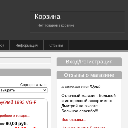
Корзина
Нет товаров в корзине
ю)
Информация
Отзывы
Вход/Регистрация
Отзывы о магазине
Сортировать по:
Юрий
19 апреля 2025 в 9:24
Отличный магазин. Большой
и интересный ассортимент.
рублей 1993 VG-F
Дмитрий на высоте.
Большое спасибо!!!
робнее о товаре...
Все отзывы...
90,00 руб.
на: