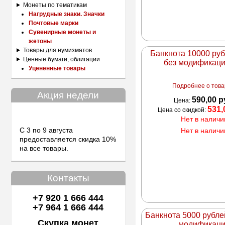
Монеты по тематикам
Нагрудные знаки. Значки
Почтовые марки
Сувенирные монеты и
жетоны
Товары для нумизматов
Банкнота 10000 ру
Ценные бумаги, облигации
без модификац
Уцененные товары
Подробнее о товар
Акция недели
590,00 р
Цена:
531,
Цена со скидкой:
Нет в наличи
С 3 по 9 августа
Нет в наличи
предоставляется скидка 10%
на все товары.
Контакты
+7 920 1 666 444
+7 964 1 666 444
Банкнота 5000 рубле
Скупка монет
модификац