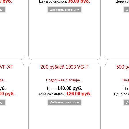
0 руб.
36,00 руб.
Цена со скидкой:
Цена со
 VF-XF
200 рублей 1993 VG-F
500 р
е...
Подробнее о товаре...
Под
уб.
140,00 руб.
Цена:
Це
00 руб.
126,00 руб.
Цена со скидкой:
Цена со 