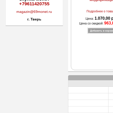
+79611420755
Подробнее о товар
magazin@69monet.ru
1.070,00 
Цена:
г. Тверь
963,
Цена со скидкой: