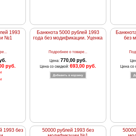
блей 1993
Банкнота 5000 рублей 1993
Банкнота
ии №1
года без модификации. Уценка
без 
е...
Подробнее о товаре...
Под
уб.
770,00 руб.
Цена:
Це
00 руб.
693,00 руб.
Цена со скидкой:
Цена со 
и
и
й 1993 без
50000 рублей 1993 без
50000
ии
модификации №1
мо