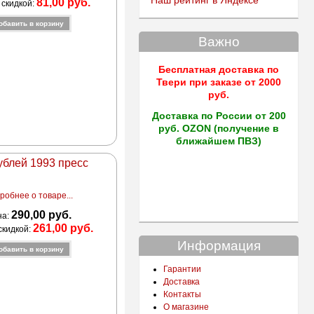
Наш рейтинг в Яндексе
81,00 руб.
 скидкой:
Важно
Бесплатная доставка по
Твери
при заказе от 2000
руб.
Доставка по России от 200
руб. OZON (получение в
ближайшем ПВЗ)
ублей 1993 пресс
робнее о товаре...
290,00 руб.
на:
261,00 руб.
скидкой:
Информация
Гарантии
Доставка
Контакты
О магазине