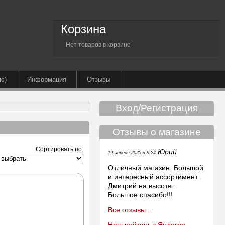
Корзина
Нет товаров в корзине
ю)
Информация
Отзывы
Вход/Регистрация
Отзывы о магазине
Сортировать по:
Юрий
19 апреля 2025 в 9:24
Отличный магазин. Большой
и интересный ассортимент.
Дмитрий на высоте.
Большое спасибо!!!
Все отзывы...