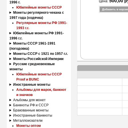
500,00 р
Цена:
1996 г.
Юбилейные монеты СССР
Монеты регулярного чекана с
1997 года (ходячка)
Регулярные монеты РФ 1991-
1993 г.г.
Юбилейные монеты РФ 1991-
1996 г.г.
Монеты СССР 1961-1991
(погодовка)
Монеты СССР с 1921 по 1957 г.г.
Монеты Российской Империи
Русские средневековые
монеты
Юбилейные монеты СССР
Proof и BUNC
Иностранные монеты
Альбомы для марок, банкнот
и значков
Альбомы для монет
Банкноты РФ и СССР
Бракованные монеты
Иностранные банкноты
Металлоискатели
Монеты оптом