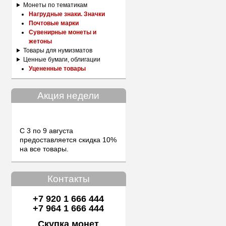
Монеты по тематикам
Нагрудные знаки. Значки
Почтовые марки
Сувенирные монеты и
жетоны
Товары для нумизматов
Ценные бумаги, облигации
Уцененные товары
Акция недели
С 3 по 9 августа
предоставляется скидка 10%
на все товары.
Контакты
+7 920 1 666 444
+7 964 1 666 444
Скупка монет