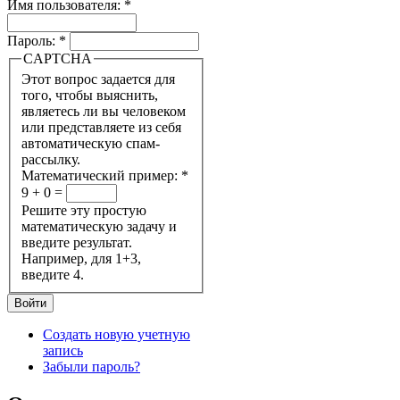
Имя пользователя:
*
Пароль:
*
CAPTCHA
Этот вопрос задается для
того, чтобы выяснить,
являетесь ли вы человеком
или представляете из себя
автоматическую спам-
рассылку.
Математический пример:
*
9 + 0 =
Решите эту простую
математическую задачу и
введите результат.
Например, для 1+3,
введите 4.
Создать новую учетную
запись
Забыли пароль?