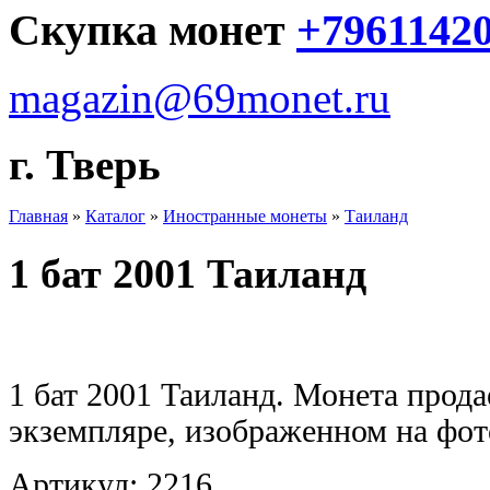
Скупка монет
+7961142
magazin@69monet.ru
г. Тверь
Главная
»
Каталог
»
Иностранные монеты
»
Таиланд
1 бат 2001 Таиланд
1 бат 2001 Таиланд. Монета прода
экземпляре, изображенном на фот
Артикул: 2216