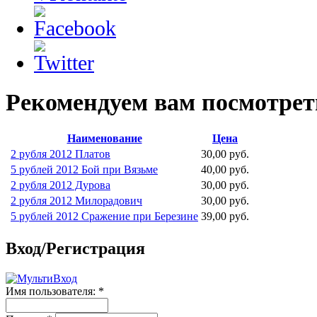
Рекомендуем вам посмотрет
Наименование
Цена
2 рубля 2012 Платов
30,00 руб.
5 рублей 2012 Бой при Вязьме
40,00 руб.
2 рубля 2012 Дурова
30,00 руб.
2 рубля 2012 Милорадович
30,00 руб.
5 рублей 2012 Сражение при Березине
39,00 руб.
Вход/Регистрация
Имя пользователя:
*