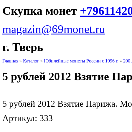
Скупка монет
+7961142
magazin@69monet.ru
г. Тверь
Главная
»
Каталог
»
Юбилейные монеты России с 1996 г.
»
200 
5 рублей 2012 Взятие Па
5 рублей 2012 Взятие Парижа. М
Артикул: 333