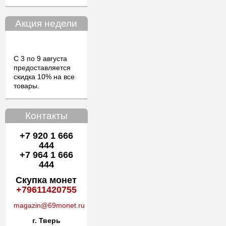
Акция недели
С 3 по 9 августа
предоставляется
скидка 10% на все
товары.
Контакты
+7 920 1 666
444
+7 964 1 666
444
Скупка монет
+79611420755
magazin@69monet.ru
г. Тверь