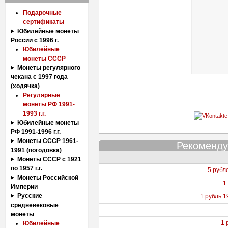
Подарочные
сертификаты
Юбилейные монеты
России с 1996 г.
Юбилейные
монеты СССР
Монеты регулярного
чекана с 1997 года
(ходячка)
Регулярные
монеты РФ 1991-
1993 г.г.
Юбилейные монеты
РФ 1991-1996 г.г.
Монеты СССР 1961-
Рекоменду
1991 (погодовка)
Монеты СССР с 1921
по 1957 г.г.
5 рубл
Монеты Российской
1
Империи
Русские
1 рубль 1
средневековые
монеты
1 
Юбилейные