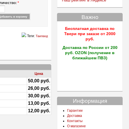
Наш рейтинг в Яндексе
личество:
*
Важно
Бесплатная доставка по
Твери
при заказе от 2000
Теги:
Таиланд
руб.
Доставка по России от 200
руб. OZON (получение в
ближайшем ПВЗ)
Цена
50,00 руб.
26,00 руб.
30,00 руб.
Информация
13,00 руб.
12,00 руб.
Гарантии
Доставка
Контакты
О магазине