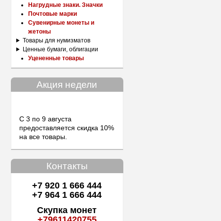
Нагрудные знаки. Значки
Почтовые марки
Сувенирные монеты и
жетоны
Товары для нумизматов
Ценные бумаги, облигации
Уцененные товары
Акция недели
С 3 по 9 августа
предоставляется скидка 10%
на все товары.
Контакты
+7 920 1 666 444
+7 964 1 666 444
Скупка монет
+79611420755