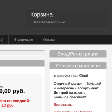
Корзина
Нет товаров в корзине
ю)
Информация
Отзывы
Вход/Регистрация
Отзывы о магазине
Юрий
19 апреля 2025 в 9:24
Отличный магазин. Большой
на:
и интересный ассортимент.
9,00 руб.
Дмитрий на высоте.
Большое спасибо!!!
ена со скидкой:
Все отзывы...
,10 руб.