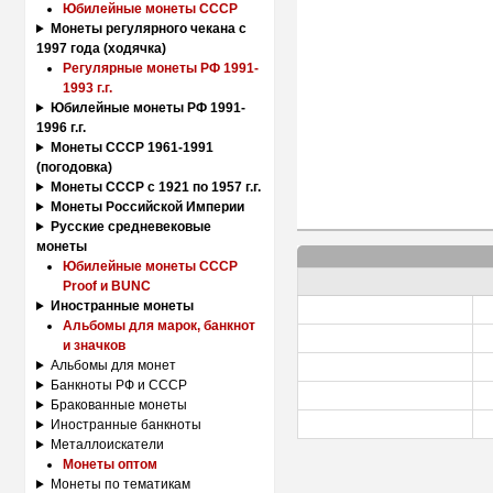
Юбилейные монеты СССР
Монеты регулярного чекана с
1997 года (ходячка)
Регулярные монеты РФ 1991-
1993 г.г.
Юбилейные монеты РФ 1991-
1996 г.г.
Монеты СССР 1961-1991
(погодовка)
Монеты СССР с 1921 по 1957 г.г.
Монеты Российской Империи
Русские средневековые
монеты
Юбилейные монеты СССР
Proof и BUNC
Иностранные монеты
Альбомы для марок, банкнот
и значков
Альбомы для монет
Банкноты РФ и СССР
Бракованные монеты
Иностранные банкноты
Металлоискатели
Монеты оптом
Монеты по тематикам