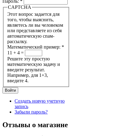
Пароль:
*
CAPTCHA
Этот вопрос задается для
того, чтобы выяснить,
являетесь ли вы человеком
или представляете из себя
автоматическую спам-
рассылку.
Математический пример:
*
11 + 4 =
Решите эту простую
математическую задачу и
введите результат.
Например, для 1+3,
введите 4.
Создать новую учетную
запись
Забыли пароль?
Отзывы о магазине