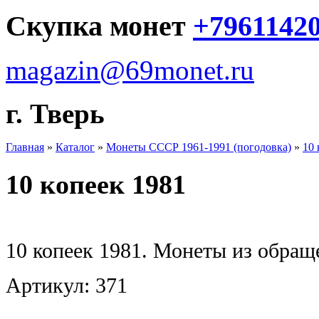
Скупка монет
+7961142
magazin@69monet.ru
г. Тверь
Главная
»
Каталог
»
Монеты СССР 1961-1991 (погодовка)
»
10 
10 копеек 1981
10 копеек 1981. Монеты из обращ
Артикул: 371