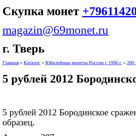
Скупка монет
+7961142
magazin@69monet.ru
г. Тверь
Главная
»
Каталог
»
Юбилейные монеты России с 1996 г.
»
200 
5 рублей 2012 Бородинск
5 рублей 2012 Бородинское сраже
образец.