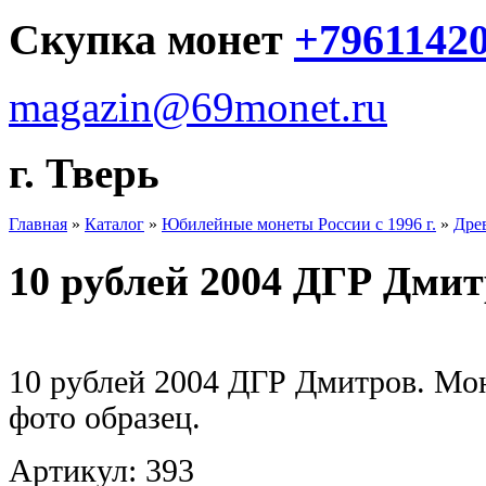
Скупка монет
+7961142
magazin@69monet.ru
г. Тверь
Главная
»
Каталог
»
Юбилейные монеты России с 1996 г.
»
Дре
10 рублей 2004 ДГР Дми
10 рублей 2004 ДГР Дмитров. Мо
фото образец.
Артикул: 393