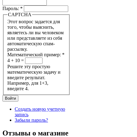
Пароль:
*
CAPTCHA
Этот вопрос задается для
того, чтобы выяснить,
являетесь ли вы человеком
или представляете из себя
автоматическую спам-
рассылку.
Математический пример:
*
4 + 10 =
Решите эту простую
математическую задачу и
введите результат.
Например, для 1+3,
введите 4.
Создать новую учетную
запись
Забыли пароль?
Отзывы о магазине